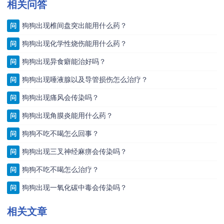
相关问答
狗狗出现椎间盘突出能用什么药？
问
狗狗出现化学性烧伤能用什么药？
问
狗狗出现异食癖能治好吗？
问
狗狗出现唾液腺以及导管损伤怎么治疗？
问
狗狗出现痛风会传染吗？
问
狗狗出现角膜炎能用什么药？
问
狗狗不吃不喝怎么回事？
问
狗狗出现三叉神经麻痹会传染吗？
问
狗狗不吃不喝怎么治疗？
问
狗狗出现一氧化碳中毒会传染吗？
问
相关文章