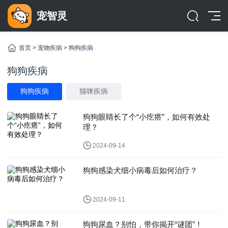
宠智灵
首页
>
宠物疾病
>
狗狗疾病
狗狗疾病
狗狗疾病
猫咪疾病
狗狗眼睛长了个“小疙瘩”，如何有效处
理？
2024-09-14
狗狗感染犬细小病毒后如何治疗？
2024-09-11
狗狗尿血？别怕，带你揭开“谜团”！