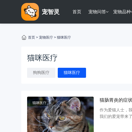
宠智灵
首页
宠物问答
宠物品种
首页
>
宠物医疗
>
猫咪医疗
猫咪医疗
狗狗医疗
猫咪医疗
猫肠胃炎的症
猫咪医疗
作为爱猫人士，
我们的爱宠带来
来，我们将深入