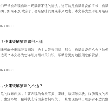
我们经常会发现猫咪出现肠胃不适的情况，这可能是猫肠胃炎的症状。猫
疾病，如果不及时治疗，会给猫咪的健康带来危害。本文将为您详细介绍
疗方法，帮助您更好地照顾您的爱猫
2024-08-21
办？快速缓解猫咪胃部不适
猫咪可能会出现肠胃问题，给主人带来困扰。那么，猫肠胃炎怎么办？如
不适呢？本文将为您详细介绍相关知识，帮助您更好地照顾您的爱猫。
的症状
主要包括呕吐、腹
2024-08-21
办，快速缓解猫咪的不适？
常见的猫咪疾病，主要表现为食欲不振、呕吐、腹泻等症状。猫肠胃炎的
惯、生活环境、精神状态等因素密切相关，一旦发现猫咪出现肠胃不适的
关重要。