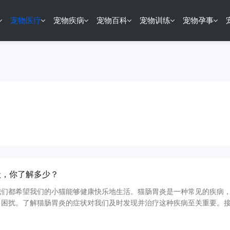
宠物医疗
宠物疾病
宠物百科
宠物训练
宠物孕事
状，你了解多少？
我们都希望我们的小猫能够健康快乐地生活。猫肠胃炎是一种常见的疾病
了困扰。了解猫肠胃炎的症状对我们及时发现并治疗这种疾病至关重要。
探讨猫肠胃炎的症状，帮助您更好