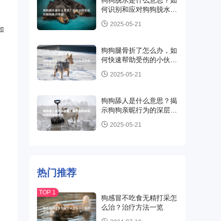
狗狗脱水是什么意思？如
何识别和应对狗狗脱水问
题
2025-05-21
如
狗狗腿骨折了怎么办，如
何快速帮助受伤的小伙
伴？
2025-05-21
狗狗舔人是什么意思？揭
示狗狗亲昵行为的深层含
义
2025-05-21
热门推荐
狗感冒不吃食无精打采怎
么治？治疗方法一览