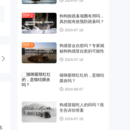
2024-07-18
狗狗除跳蚤项圈有用吗，
真的能有效预防跳蚤吗？
2024-07-18
狗感冒会自愈吗？专家揭
秘狗狗感冒自愈的可能性
2024-07-18
猫咪眼睛红红的，是猫结
膜炎吗？
2024-08-07
狗感冒能吃人的药吗？医
生告诉你答案
2024-07-18
此