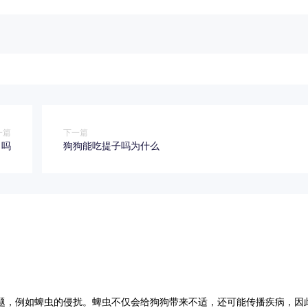
一篇
下一篇
力吗
狗狗能吃提子吗为什么
题，例如蜱虫的侵扰。蜱虫不仅会给狗狗带来不适，还可能传播疾病，因