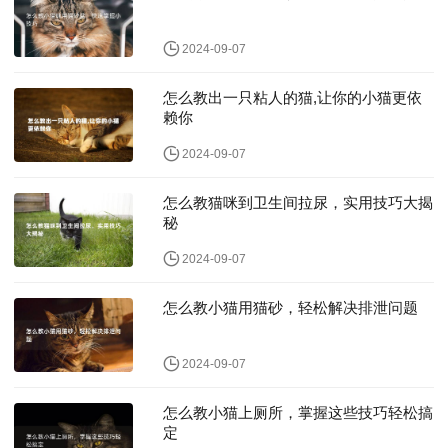
2024-09-07
怎么教出一只粘人的猫,让你的小猫更依
赖你
2024-09-07
怎么教猫咪到卫生间拉尿，实用技巧大揭
秘
2024-09-07
怎么教小猫用猫砂，轻松解决排泄问题
2024-09-07
怎么教小猫上厕所，掌握这些技巧轻松搞
定