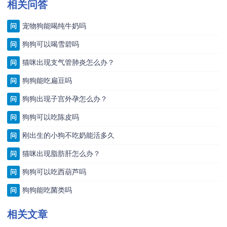
相关问答
宠物狗能喝纯牛奶吗
问
狗狗可以喝雪碧吗
问
猫咪出现支气管肺炎怎么办？
问
狗狗能吃扁豆吗
问
狗狗出现子宫外孕怎么办？
问
狗狗可以吃陈皮吗
问
刚出生的小狗不吃奶能活多久
问
猫咪出现脂肪肝怎么办？
问
狗狗可以吃西葫芦吗
问
狗狗能吃菌类吗
问
相关文章