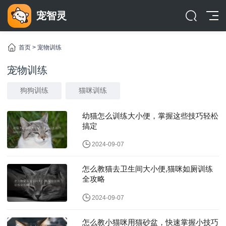
宠智灵
首页
>
宠物训练
宠物训练
狗狗训练
猫咪训练
幼猫怎么训练大小便，掌握这些技巧轻松
搞定
2024-09-07
怎么教猫去卫生间大小便,猫咪如厕训练
全攻略
2024-09-07
怎么教小猫咪用猫砂盆，快速掌握小技巧