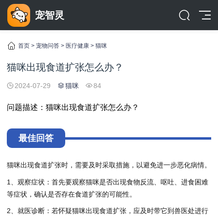
宠智灵
首页
>
宠物问答
>
医疗健康
>
猫咪
猫咪出现食道扩张怎么办？
2024-07-29
猫咪
84
问题描述：猫咪出现食道扩张怎么办？
最佳回答
猫咪出现食道扩张时，需要及时采取措施，以避免进一步恶化病情。
1、观察症状：首先要观察猫咪是否出现食物反流、呕吐、进食困难
等症状，确认是否存在食道扩张的可能性。
2、就医诊断：若怀疑猫咪出现食道扩张，应及时带它到兽医处进行