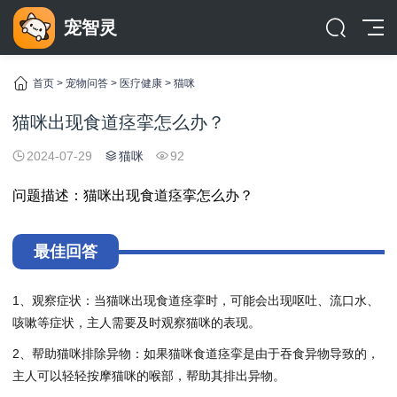
宠智灵
首页
>
宠物问答
>
医疗健康
>
猫咪
猫咪出现食道痉挛怎么办？
2024-07-29
猫咪
92
问题描述：猫咪出现食道痉挛怎么办？
最佳回答
1、观察症状：当猫咪出现食道痉挛时，可能会出现呕吐、流口水、
咳嗽等症状，主人需要及时观察猫咪的表现。
2、帮助猫咪排除异物：如果猫咪食道痉挛是由于吞食异物导致的，
主人可以轻轻按摩猫咪的喉部，帮助其排出异物。