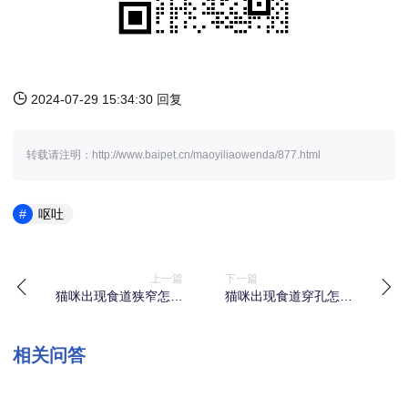
2024-07-29 15:34:30 回复
转载请注明：http://www.baipet.cn/maoyiliaowenda/877.html
呕吐
上一篇
下一篇
猫咪出现食道狭窄怎么
猫咪出现食道穿孔怎么
办？
办？
相关问答
问