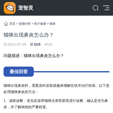
宠智灵
首页
>
宠物问答
>
医疗健康
>
猫咪
猫咪出现鼻炎怎么办？
2024-07-29
猫咪
54
问题描述：猫咪出现鼻炎怎么办？
最佳回答
猫咪出现鼻炎时，需要及时采取措施来缓解症状并治疗疾病。以下是
处理猫咪鼻炎的方法：
1、就医诊断：首先应该带猫咪去兽医那里进行诊断，确认是否为鼻
炎，并了解病情的严重程度。