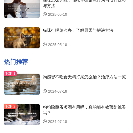
与方法
2025-05-10
猫咪打嗝怎么办，了解原因与解决方法
2025-05-10
热门推荐
狗感冒不吃食无精打采怎么治？治疗方法一览
2024-07-18
狗狗除跳蚤项圈有用吗，真的能有效预防跳蚤
吗？
2024-07-18