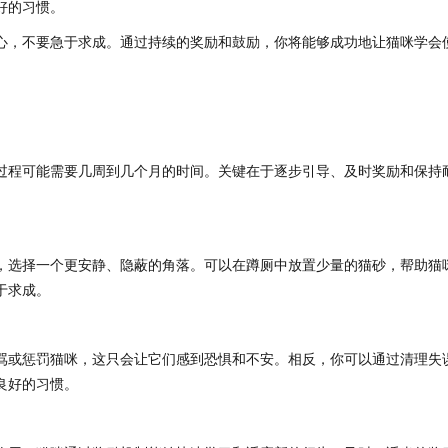
好的习惯。
心，不要急于求成。通过持续的奖励和鼓励，你将能够成功地让猫咪学会
过程可能需要几周到几个月的时间。关键在于逐步引导、及时奖励和保持
，选择一个更安静、隐蔽的角落。可以在蹲厕中放置少量的猫砂，帮助猫
于求成。
骂或惩罚猫咪，这只会让它们感到恐惧和不安。相反，你可以通过清理失
良好的习惯。