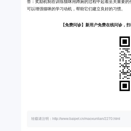
答：奖励机制在训练猫咪用蹲厕的过程中起着至关重要的
可以增强猫咪的学习动机，帮助它们建立良好的习惯。
【免费问诊】新用户免费在线问诊，扫
转载请注明：http://www.baipet.cn/maoxunlian/2270.html