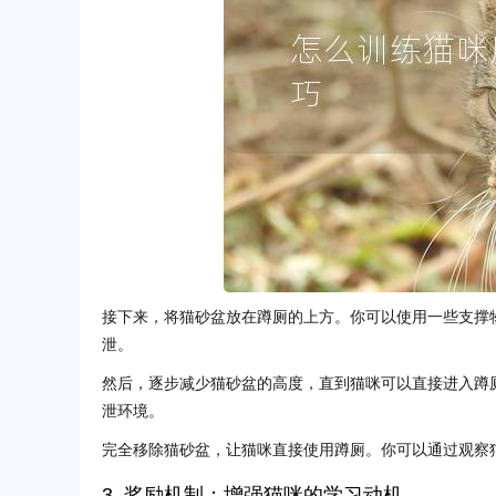
接下来，将猫砂盆放在蹲厕的上方。你可以使用一些支撑
泄。
然后，逐步减少猫砂盆的高度，直到猫咪可以直接进入蹲
泄环境。
完全移除猫砂盆，让猫咪直接使用蹲厕。你可以通过观察
3. 奖励机制：增强猫咪的学习动机