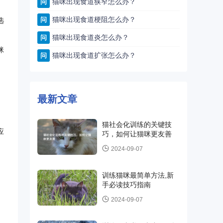
猫咪出现食道狭窄怎么办？
问
猫咪出现食道梗阻怎么办？
问
选
猫咪出现食道炎怎么办？
问
咪
猫咪出现食道扩张怎么办？
问
最新文章
猫社会化训练的关键技
应
巧，如何让猫咪更友善
2024-09-07
训练猫咪最简单方法,新
手必读技巧指南
2024-09-07