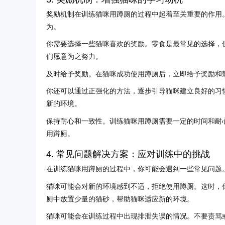
奖励机制在训练猫咪用蹲厕的过程中起着至关重要的作用
为。
你需要选择一些猫咪喜欢的奖励。零食是最常见的选择，
们愿意为之努力。
及时给予奖励。在猫咪成功使用蹲厕后，立即给予奖励和
你还可以通过正强化的方法，逐步引导猫咪建立良好的习
新的环境。
保持耐心和一致性。训练猫咪用蹲厕需要一定的时间和耐
用蹲厕。
4. 常见问题解决方案：应对训练中的挑战
在训练猫咪用蹲厕的过程中，你可能会遇到一些常见问题
猫咪可能会对新的环境感到不适，拒绝使用蹲厕。这时，
厕中放置少量的猫砂，帮助猫咪适应新的环境。
猫咪可能会在训练过程中出现排泄失误的情况。不要责骂