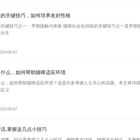
练的关键技巧，如何培养友好性格
：早期接触与体验 猫咪社会化训练的关键技巧之一是早期接
在出生
024-09-07
是什么，如何帮助猫咪适应环境
什么，如何帮助猫咪适应环境？这是许多养猫人士关心的话题。本文将详
的定义、
024-09-07
话,掌握这几点小技巧
非易事，但只要掌握了几点小技巧，便能事半功倍。猫咪天生独立，不像