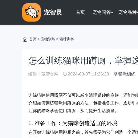
宠智灵
首页
宠物问答
宠物品种
首页
>
宠物训练
>
猫咪训练
怎么训练猫咪用蹲厕，掌握
编辑：宠智灵网
2024-09-07 11:26:28
猫咪训练
训练猫咪使用蹲厕不仅可以减少清理猫砂的麻烦，还能为
介绍如何训练猫咪用蹲厕的方法，包括准备工作、逐步引
让你的猫咪学会使用蹲厕，从而提升生活质量。
1. 准备工作：为猫咪创造适宜的环境
在开始训练猫咪用蹲厕之前，首先需要为它们创造一个适