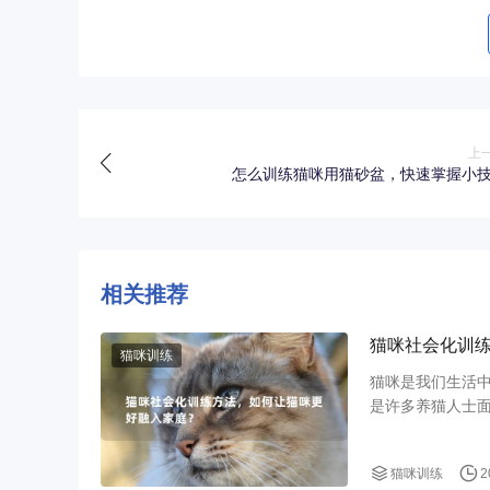
上
怎么训练猫咪用猫砂盆，快速掌握小
相关推荐
猫咪社会化训
猫咪训练
猫咪是我们生活
是许多养猫人士
猫咪训练
2