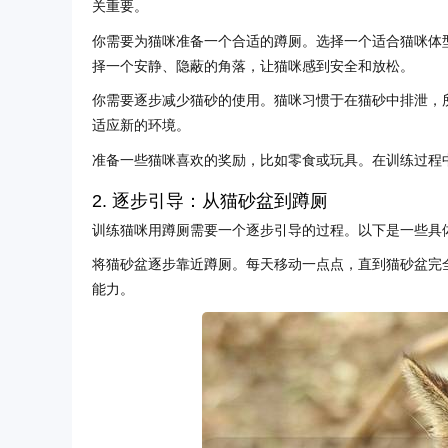
关重要。
你需要为猫咪准备一个合适的蹲厕。选择一个适合猫咪体
择一个安静、隐蔽的角落，让猫咪感到安全和放松。
你需要逐步减少猫砂的使用。猫咪习惯于在猫砂中排泄，
适应新的环境。
准备一些猫咪喜欢的奖励，比如零食或玩具。在训练过程
2. 逐步引导：从猫砂盆到蹲厕
训练猫咪用蹲厕需要一个逐步引导的过程。以下是一些具
将猫砂盆逐步靠近蹲厕。每天移动一点点，直到猫砂盆完
能力。