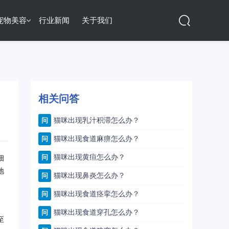
宠物美容
行业新闻
关于我们
相关问答
猫咪出现乳汁积滞怎么办？
问
猫咪出现食道麻痹怎么办？
问
猫咪出现黄疸怎么办？
问
细
地
猫咪出现鼻炎怎么办？
问
猫咪出现食道痉挛怎么办？
问
猫咪出现食道穿孔怎么办？
问
至