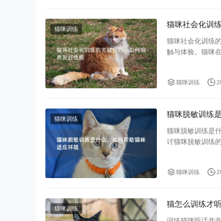
猫咪社会化训
猫咪训练
猫咪社会化训练的关键技巧之一
触与体验。猫咪
猫咪训练
2
猫咪脱敏训练
猫咪训练
猫咪脱敏训练是
讨猫咪脱敏训练
猫咪训练
2
猫怎么训练才听
猫咪训练
训练猫咪听话并