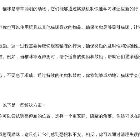
。猫咪是非常聪明的动物，它们能够通过奖励机制快速学习和适应新的行
但你也可以使用玩具或其他猫咪喜欢的物品。确保奖励足够吸引猫咪，让
鼓励。这一过程需要你密切观察猫咪的行为，确保奖励的及时性和准确性
惯。例如，当猫咪靠近蹲厕时，给予适当的奖励和鼓励，帮助它们逐渐适
心，不要急于求成。通过持续的奖励和鼓励，你将能够成功地让猫咪学会
。以下是一些解决方案：
你可以尝试调整蹲厕的位置，选择一个更安静、隐蔽的角落。你还可以在
或惩罚猫咪，这只会让它们感到恐惧和不安。相反，你可以通过清理失误