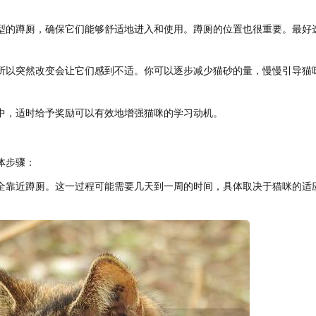
型的蹲厕，确保它们能够舒适地进入和使用。蹲厕的位置也很重要。最好
所以突然改变会让它们感到不适。你可以逐步减少猫砂的量，慢慢引导猫
中，适时给予奖励可以有效地增强猫咪的学习动机。
体步骤：
全靠近蹲厕。这一过程可能需要几天到一周的时间，具体取决于猫咪的适