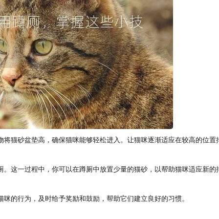
物将猫砂盆垫高，确保猫咪能够轻松进入。让猫咪逐渐适应在较高的位置
厕。这一过程中，你可以在蹲厕中放置少量的猫砂，以帮助猫咪适应新的
猫咪的行为，及时给予奖励和鼓励，帮助它们建立良好的习惯。