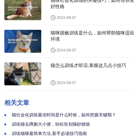
猫咪社会化训练的关键技巧，如何培养友
好性格
2024-09-07
猫咪脱敏训练是什么，如何帮助猫咪适应
环境
2024-09-07
猫怎么训练才听话,掌握这几点小技巧
2024-09-07
相关文章
猫社会化训练最佳时间是什么时候，如何把握关键期？
训练猫去蹲厕大小便，轻松告别猫砂烦恼
训练猫咪最简单方法,新手必读技巧指南