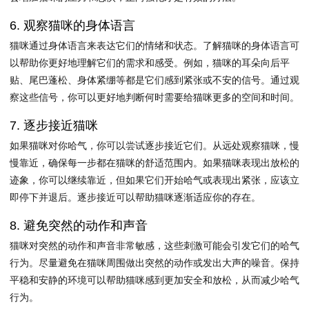
6. 观察猫咪的身体语言
猫咪通过身体语言来表达它们的情绪和状态。了解猫咪的身体语言可
以帮助你更好地理解它们的需求和感受。例如，猫咪的耳朵向后平
贴、尾巴蓬松、身体紧绷等都是它们感到紧张或不安的信号。通过观
察这些信号，你可以更好地判断何时需要给猫咪更多的空间和时间。
7. 逐步接近猫咪
如果猫咪对你哈气，你可以尝试逐步接近它们。从远处观察猫咪，慢
慢靠近，确保每一步都在猫咪的舒适范围内。如果猫咪表现出放松的
迹象，你可以继续靠近，但如果它们开始哈气或表现出紧张，应该立
即停下并退后。逐步接近可以帮助猫咪逐渐适应你的存在。
8. 避免突然的动作和声音
猫咪对突然的动作和声音非常敏感，这些刺激可能会引发它们的哈气
行为。尽量避免在猫咪周围做出突然的动作或发出大声的噪音。保持
平稳和安静的环境可以帮助猫咪感到更加安全和放松，从而减少哈气
行为。