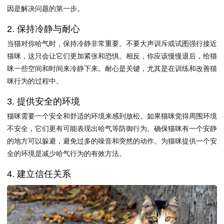
因是解决问题的第一步。
2. 保持冷静与耐心
当猫对你哈气时，保持冷静非常重要。不要大声训斥或试图强行接近
猫咪，这只会让它们更加紧张和恐惧。相反，你应该慢慢退后，给猫
咪一些空间和时间来冷静下来。耐心是关键，尤其是在训练和改善猫
咪行为的过程中。
3. 提供安全的环境
猫咪需要一个安全和舒适的环境来感到放松。如果猫咪觉得周围环境
不安全，它们更有可能表现出哈气等防御行为。确保猫咪有一个安静
的地方可以躲避，避免过多的噪音和突然的动作。为猫咪提供一个安
全的环境是减少哈气行为的有效方法。
4. 建立信任关系