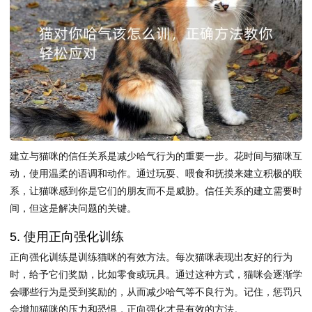
建立与猫咪的信任关系是减少哈气行为的重要一步。花时间与猫咪互
动，使用温柔的语调和动作。通过玩耍、喂食和抚摸来建立积极的联
系，让猫咪感到你是它们的朋友而不是威胁。信任关系的建立需要时
间，但这是解决问题的关键。
5. 使用正向强化训练
正向强化训练是训练猫咪的有效方法。每次猫咪表现出友好的行为
时，给予它们奖励，比如零食或玩具。通过这种方式，猫咪会逐渐学
会哪些行为是受到奖励的，从而减少哈气等不良行为。记住，惩罚只
会增加猫咪的压力和恐惧，正向强化才是有效的方法。