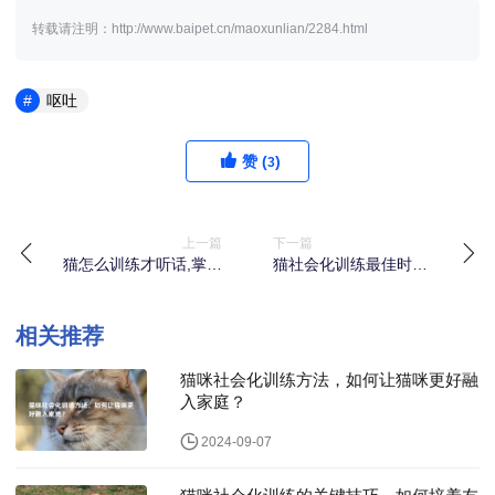
转载请注明：http://www.baipet.cn/maoxunlian/2284.html
呕吐
赞 (
)
3
上一篇
下一篇
猫怎么训练才听话,掌握
猫社会化训练最佳时间
这几点小技巧
是什么时候，如何把握
关键期？
相关推荐
猫咪社会化训练方法，如何让猫咪更好融
入家庭？
2024-09-07