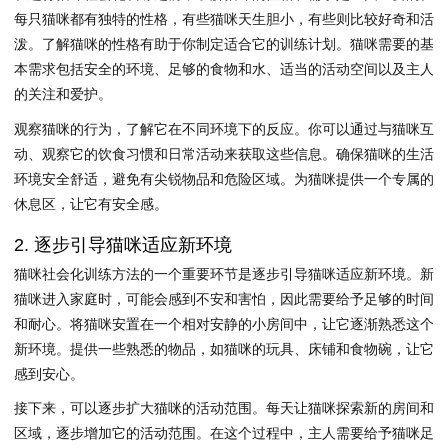
每只猫咪都有独特的性格，有些猫咪天生胆小，有些则比较好奇和活
泼。了解猫咪的性格有助于你制定适合它的训练计划。猫咪需要的基
本需求包括安全的环境、足够的食物和水、适当的活动空间以及主人
的关注和爱护。
观察猫咪的行为，了解它在不同环境下的反应。你可以通过与猫咪互
动、观察它的饮食习惯和日常活动来获取这些信息。确保猫咪的生活
环境安全舒适，避免有尖锐物品和危险区域。为猫咪提供一个专属的
休息区，让它有安全感。
2. 逐步引导猫咪适应新环境
猫咪社会化训练方法的一个重要环节是逐步引导猫咪适应新环境。新
猫咪进入家庭时，可能会感到不安和害怕，因此需要给予足够的时间
和耐心。将猫咪安置在一个相对安静的小房间中，让它逐渐熟悉这个
新环境。提供一些熟悉的物品，如猫咪的玩具、床铺和食物碗，让它
感到安心。
接下来，可以逐步扩大猫咪的活动范围。每天让猫咪探索新的房间和
区域，逐步增加它的活动范围。在这个过程中，主人需要给予猫咪足