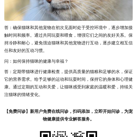
答：确保猫咪和其他宠物在初次见面时处于受控环境中，逐步增加接
触时间和频率。通过共同玩耍和喂食，增强它们之间的友好关系。保
持冷静和耐心，避免强迫猫咪和其他宠物进行互动，逐步建立相互信
任和友好的互动习惯。
问：如何保持猫咪的健康与幸福？
答：定期带猫咪进行健康检查，提供高质量的猫粮和足够的水，保证
它的营养需求。给予足够的运动和玩耍时间，保持它的身体和心理健
康。通过定期的互动和关爱，让猫咪感受到家庭的温暖和爱，持续关
注猫咪的情绪变化。
【免费问诊】新用户免费在线问诊，扫码添加，立即开始问诊，为宠
物健康提供专业解答服务。