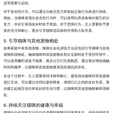
适等因素引起的。
对于攻击性行为，可以通过分散注意力和奖励正面行为来进行训练。
例如，当猫咪表现出攻击性行为时，可以使用玩具或食物分散它的注
意力，并在它表现友好时给予奖励。对于恐惧行为，主人需要给予更
多的关注和耐心，逐步引导猫咪适应新的环境和人际关系。
5. 引导猫咪与其他宠物相处
如果家庭中有其他宠物，猫咪社会化训练方法还包括引导猫咪与其他
宠物和谐相处。确保猫咪和其他宠物在初次见面时处于受控环境中，
可以使用栅栏或笼子隔离，逐步让它们互相熟悉。通过逐步增加接触
时间和频率，让猫咪和其他宠物逐渐适应彼此的存在。
在这个过程中，主人需要保持冷静和耐心，避免强迫猫咪和其他宠物
进行互动。可以通过共同玩耍和喂食，增强它们之间的友好关系。逐
步建立起相互信任和友好的互动习惯，让猫咪和其他宠物能够和谐相
处。
6. 持续关注猫咪的健康与幸福
猫咪社会化训练方法不仅仅是帮助猫咪适应家庭生活，还包括持续关