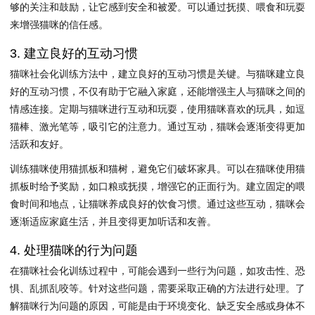
够的关注和鼓励，让它感到安全和被爱。可以通过抚摸、喂食和玩耍
来增强猫咪的信任感。
3. 建立良好的互动习惯
猫咪社会化训练方法中，建立良好的互动习惯是关键。与猫咪建立良
好的互动习惯，不仅有助于它融入家庭，还能增强主人与猫咪之间的
情感连接。定期与猫咪进行互动和玩耍，使用猫咪喜欢的玩具，如逗
猫棒、激光笔等，吸引它的注意力。通过互动，猫咪会逐渐变得更加
活跃和友好。
训练猫咪使用猫抓板和猫树，避免它们破坏家具。可以在猫咪使用猫
抓板时给予奖励，如口粮或抚摸，增强它的正面行为。建立固定的喂
食时间和地点，让猫咪养成良好的饮食习惯。通过这些互动，猫咪会
逐渐适应家庭生活，并且变得更加听话和友善。
4. 处理猫咪的行为问题
在猫咪社会化训练过程中，可能会遇到一些行为问题，如攻击性、恐
惧、乱抓乱咬等。针对这些问题，需要采取正确的方法进行处理。了
解猫咪行为问题的原因，可能是由于环境变化、缺乏安全感或身体不