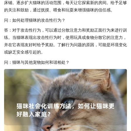
床铺。逐步扩大猫咪的活动范围，每天让它探索新的房间。给予足够
的关注和鼓励，通过抚摸、喂食和玩耍来增强猫咪的信任感。
问：如何处理猫咪的攻击性行为？
答：对于攻击性行为，可以通过分散注意力和奖励正面行为来进行训
练。当猫咪表现出攻击性行为时，使用玩具或食物分散它的注意力，
并在它表现友好时给予奖励。了解行为问题的原因，可能是环境变化
或缺乏安全感引起的。
问：猫咪与其他宠物如何和谐相处？