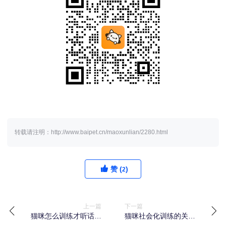
转载请注明：http://www.baipet.cn/maoxunlian/2280.html
赞 (
)
2
上一篇
下一篇
猫咪怎么训练才听话，
猫咪社会化训练的关键
训练技巧全揭秘
技巧，如何培养友好性