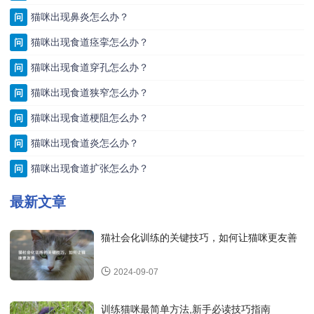
猫咪出现鼻炎怎么办？
问
猫咪出现食道痉挛怎么办？
问
猫咪出现食道穿孔怎么办？
问
猫咪出现食道狭窄怎么办？
问
猫咪出现食道梗阻怎么办？
问
猫咪出现食道炎怎么办？
问
猫咪出现食道扩张怎么办？
问
最新文章
猫社会化训练的关键技巧，如何让猫咪更友善
2024-09-07
训练猫咪最简单方法,新手必读技巧指南