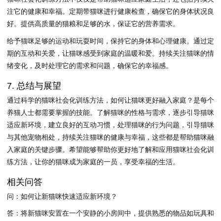
注它的健康和幸福。定期带猫咪进行健康检查，确保它的身体状况良
好。提供高质量的猫粮和足够的水，保证它的营养需求。
给予猫咪足够的运动和玩耍时间，保持它的身体和心理健康。通过定
期的互动和关爱，让猫咪感受到家庭的温暖和爱。持续关注猫咪的情
绪变化，及时处理它的需求和问题，确保它的幸福感。
7. 总结与展望
通过科学的猫咪社会化训练方法，如何让猫咪更好融入家庭？是每个
养猫人士都需要掌握的技能。了解猫咪的性格与需求，逐步引导猫咪
适应新环境，建立良好的互动习惯，处理猫咪的行为问题，引导猫咪
与其他宠物相处，持续关注猫咪的健康与幸福，这些都是帮助猫咪融
入家庭的关键步骤。希望能够帮助你更好地了解和应用猫咪社会化训
练方法，让你的猫咪成为家庭的一员，享受幸福的生活。
相关问答
问：如何让新猫咪快速适应新环境？
答：将新猫咪安置在一个安静的小房间中，提供熟悉的物品如玩具和