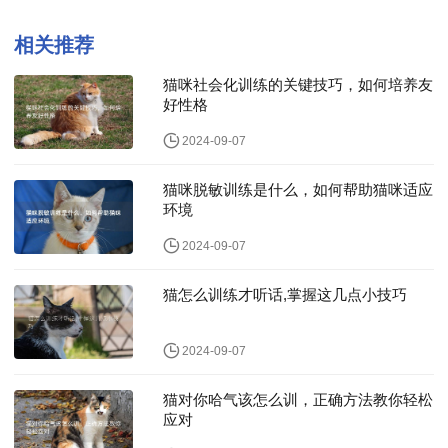
格
相关推荐
猫咪社会化训练的关键技巧，如何培养友
好性格
2024-09-07
猫咪脱敏训练是什么，如何帮助猫咪适应
环境
2024-09-07
猫怎么训练才听话,掌握这几点小技巧
2024-09-07
猫对你哈气该怎么训，正确方法教你轻松
应对